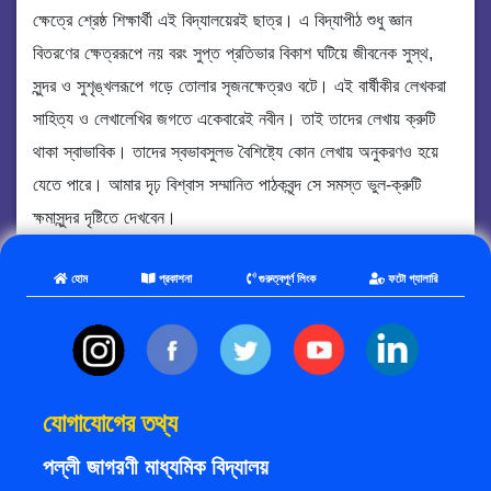
ক্ষেত্রে শ্রেষ্ঠ শিক্ষার্থী এই বিদ্যালয়েরই ছাত্র। এ বিদ্যাপীঠ শুধু জ্ঞান
বিতরণের ক্ষেত্ররূপে নয় বরং সুপ্ত প্রতিভার বিকাশ ঘটিয়ে জীবনেক সুস্থ,
সুন্দর ও সুশৃঙ্খলরূপে গড়ে তোলার সৃজনক্ষেত্রও বটে। এই বার্ষীকীর লেখকরা
সাহিত্য ও লেখালেখির জগতে একেবারেই নবীন। তাই তাদের লেখায় ক্রুটি
থাকা স্বাভাবিক। তাদের স্বভাবসুলভ বৈশিষ্ট্যে কোন লেখায় অনুকরণও হয়ে
যেতে পারে। আমার দৃঢ় বিশ্বাস সম্মানিত পাঠকবৃন্দ সে সমস্ত ভুল-ক্রুটি
ক্ষমাসুন্দর দৃষ্টিতে দেখবেন।
হোম
প্রকাশনা
গুরুত্বপূর্ণ লিংক
ফটো গ্যালারি
যোগাযোগের তথ্য
পল্লী জাগরণী মাধ্যমিক বিদ্যালয়