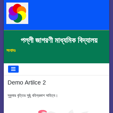
পল্লী জাগরণী মাধ্যমিক বিদ্যালয়
সংবাদঃ
Demo Artilce 2
সুকুমার বৃত্তির সুষ্ঠু বহিপ্রকাশ সাহিত্য।